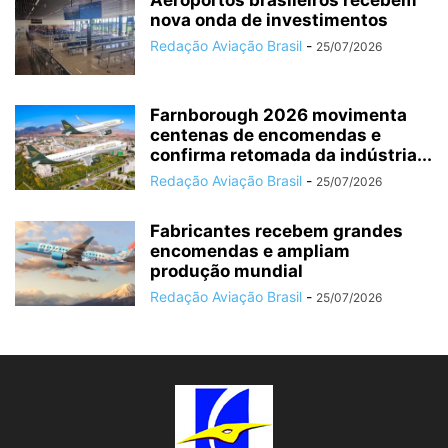
Aeroportos brasileiros recebem
nova onda de investimentos
Redação Aviação Brasil
-
25/07/2026
Farnborough 2026 movimenta
centenas de encomendas e
confirma retomada da indústria...
Redação Aviação Brasil
-
25/07/2026
Fabricantes recebem grandes
encomendas e ampliam
produção mundial
Redação Aviação Brasil
-
25/07/2026