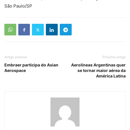
São Paulo/SP
Artigo anterior
Próximo artigo
Embraer participa do Asian
Aerolíneas Argentinas quer
Aerospace
se tornar maior aérea da
América Latina