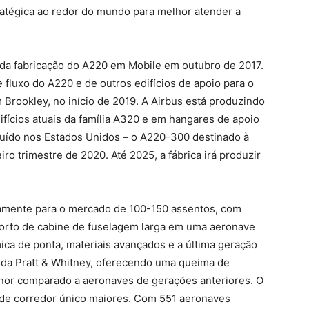
ratégica ao redor do mundo para melhor atender a
 da fabricação do A220 em Mobile em outubro de 2017.
e fluxo do A220 e de outros edifícios de apoio para o
rookley, no início de 2019. A Airbus está produzindo
ifícios atuais da família A320 e em hangares de apoio
uído nos Estados Unidos – o A220-300 destinado à
iro trimestre de 2020. Até 2025, a fábrica irá produzir
vamente para o mercado de 100-150 assentos, com
nforto de cabine de fuselagem larga em uma aeronave
ca de ponta, materiais avançados e a última geração
a Pratt & Whitney, oferecendo uma queima de
or comparado a aeronaves de gerações anteriores. O
de corredor único maiores. Com 551 aeronaves