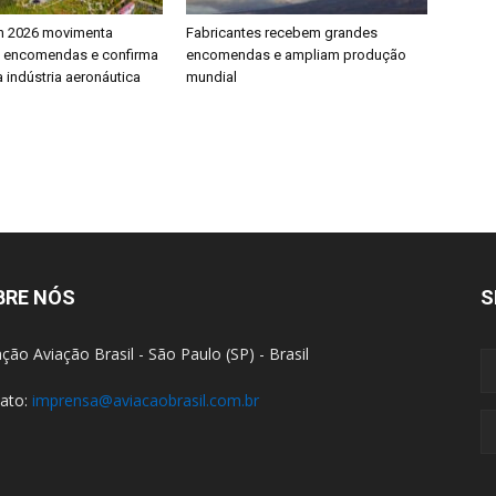
h 2026 movimenta
Fabricantes recebem grandes
e encomendas e confirma
encomendas e ampliam produção
 indústria aeronáutica
mundial
BRE NÓS
S
ção Aviação Brasil - São Paulo (SP) - Brasil
ato:
imprensa@aviacaobrasil.com.br