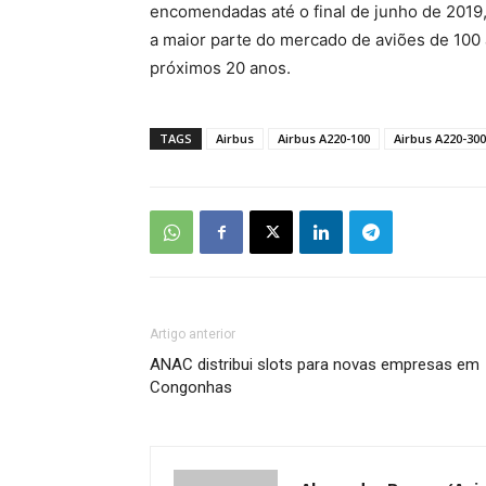
encomendadas até o final de junho de 2019,
a maior parte do mercado de aviões de 100
próximos 20 anos.
TAGS
Airbus
Airbus A220-100
Airbus A220-300
Artigo anterior
ANAC distribui slots para novas empresas em
Congonhas