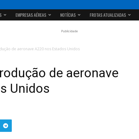
S
EMPRESAS AÉREAS
NOTÍCIAS
FROTAS ATUALIZADAS
Publicidade
dução de aeronave A220 nos Estados Unidos
rodução de aeronave
s Unidos