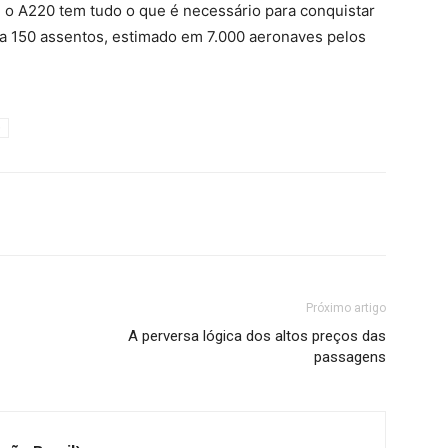
 o A220 tem tudo o que é necessário para conquistar
 a 150 assentos, estimado em 7.000 aeronaves pelos
Próximo artigo
A perversa lógica dos altos preços das
passagens