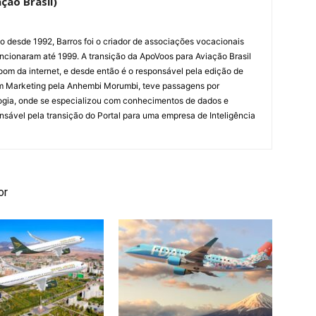
ção Brasil)
ão desde 1992, Barros foi o criador de associações vocacionais
cionaram até 1999. A transição da ApoVoos para Aviação Brasil
om da internet, e desde então é o responsável pela edição de
em Marketing pela Anhembi Morumbi, teve passagens por
ogia, onde se especializou com conhecimentos de dados e
sponsável pela transição do Portal para uma empresa de Inteligência
or