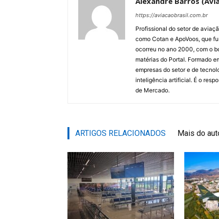
Alexandre Barros (Avia
https://aviacaobrasil.com.br
Profissional do setor de aviaç
como Cotan e ApoVoos, que fun
ocorreu no ano 2000, com o bo
matérias do Portal. Formado 
empresas do setor e de tecnol
inteligência artificial. É o re
de Mercado.
ARTIGOS RELACIONADOS
Mais do aut