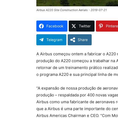
Airbus A220 Site Construction Aerials - 2019-07-21
Facebook
Twitter
Pintere
Telegram
Share
A Airbus começou ontem a fabricar o A220 
produção do A220 começou a trabalhar na A
retornar de um treinamento prático realiza
o programa A220 e sua principal linha de m
“A expansão de nossa produção de aeronav
produção – respaldada por 400 novas vagas 
Airbus como uma fabricante de aeronaves r
que a Airbus é uma parte importante do cenár
Airbus Americas Chairman e CEO. “Com Mobi