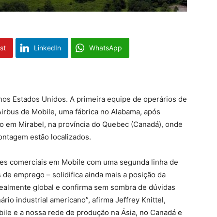
st
LinkedIn
WhatsApp
nos Estados Unidos. A primeira equipe de operários de
irbus de Mobile, uma fábrica no Alabama, após
do em Mirabel, na província do Quebec (Canadá), onde
ontagem estão localizados.
es comerciais em Mobile com uma segunda linha de
de emprego – solidifica ainda mais a posição da
ealmente global e confirma sem sombra de dúvidas
io industrial americano”, afirma Jeffrey Knittel,
le e a nossa rede de produção na Ásia, no Canadá e