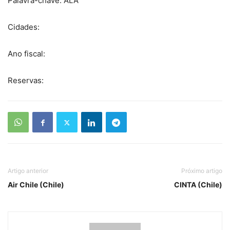
Palavra-chave: ALA
Cidades:
Ano fiscal:
Reservas:
Artigo anterior
Próximo artigo
Air Chile (Chile)
CINTA (Chile)