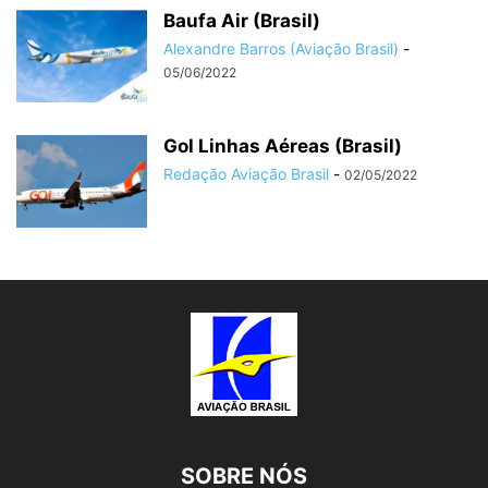
Baufa Air (Brasil)
Alexandre Barros (Aviação Brasil)
-
05/06/2022
Gol Linhas Aéreas (Brasil)
Redação Aviação Brasil
-
02/05/2022
SOBRE NÓS