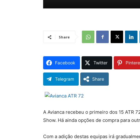
Share
Facebook
Twitter
Pintere
Telegram
Share
A Avianca recebeu o primeiro dos 15 ATR 72
Show. Há ainda opções de compra para outr
Com a adição destas equipas irá gradualmen