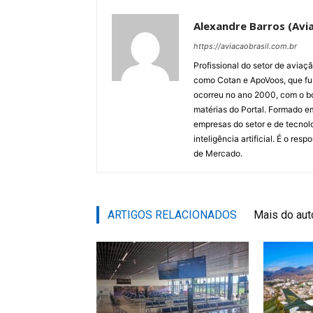
Alexandre Barros (Avia
https://aviacaobrasil.com.br
Profissional do setor de aviaç
como Cotan e ApoVoos, que fun
ocorreu no ano 2000, com o bo
matérias do Portal. Formado 
empresas do setor e de tecnol
inteligência artificial. É o re
de Mercado.
ARTIGOS RELACIONADOS
Mais do aut