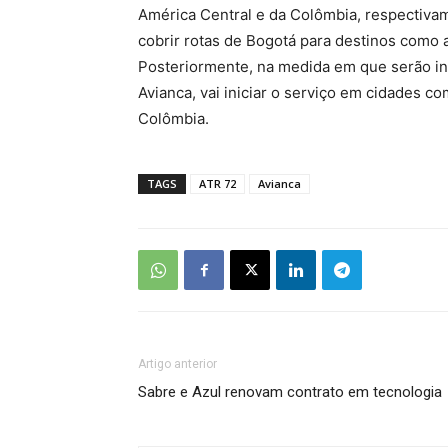
América Central e da Colômbia, respectiva
cobrir rotas de Bogotá para destinos como
Posteriormente, na medida em que serão in
Avianca, vai iniciar o serviço em cidades c
Colômbia.
TAGS
ATR 72
Avianca
Artigo anterior
Sabre e Azul renovam contrato em tecnologia