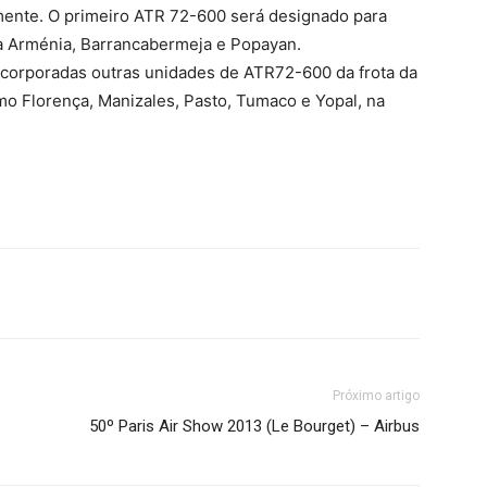
mente. O primeiro ATR 72-600 será designado para
 a Arménia, Barrancabermeja e Popayan.
corporadas outras unidades de ATR72-600 da frota da
omo Florença, Manizales, Pasto, Tumaco e Yopal, na
Próximo artigo
50º Paris Air Show 2013 (Le Bourget) – Airbus