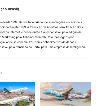
ção Brasil)
ão desde 1992, Barros foi o criador de associações vocacionais
cionaram até 1999. A transição da ApoVoos para Aviação Brasil
om da internet, e desde então é o responsável pela edição de
em Marketing pela Anhembi Morumbi, teve passagens por
ogia, onde se especializou com conhecimentos de dados e
sponsável pela transição do Portal para uma empresa de Inteligência
or