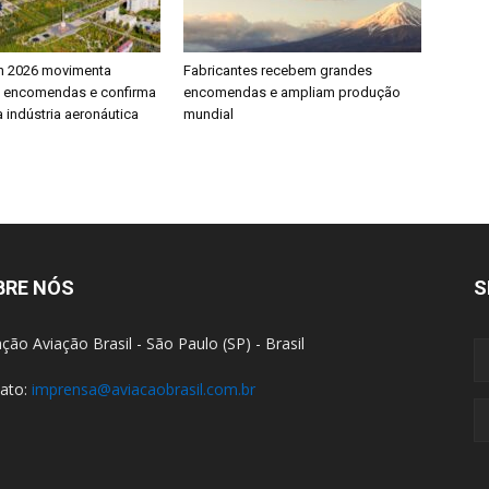
h 2026 movimenta
Fabricantes recebem grandes
e encomendas e confirma
encomendas e ampliam produção
 indústria aeronáutica
mundial
BRE NÓS
S
ção Aviação Brasil - São Paulo (SP) - Brasil
ato:
imprensa@aviacaobrasil.com.br