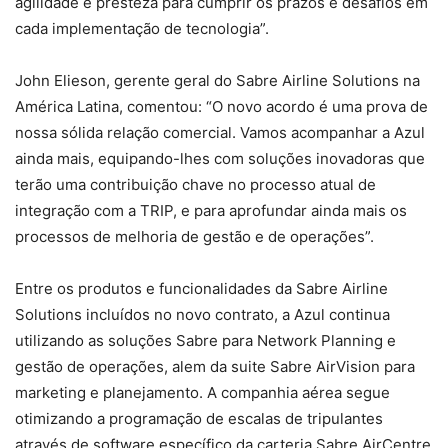
agilidade e presteza para cumprir os prazos e desafios em
cada implementação de tecnologia”.
John Elieson, gerente geral do Sabre Airline Solutions na
América Latina, comentou: “O novo acordo é uma prova de
nossa sólida relação comercial. Vamos acompanhar a Azul
ainda mais, equipando-lhes com soluções inovadoras que
terão uma contribuição chave no processo atual de
integração com a TRIP, e para aprofundar ainda mais os
processos de melhoria de gestão e de operações”.
Entre os produtos e funcionalidades da Sabre Airline
Solutions incluídos no novo contrato, a Azul continua
utilizando as soluções Sabre para Network Planning e
gestão de operações, alem da suite Sabre AirVision para
marketing e planejamento. A companhia aérea segue
otimizando a programação de escalas de tripulantes
através de software específico da carteria Sabre AirCentre