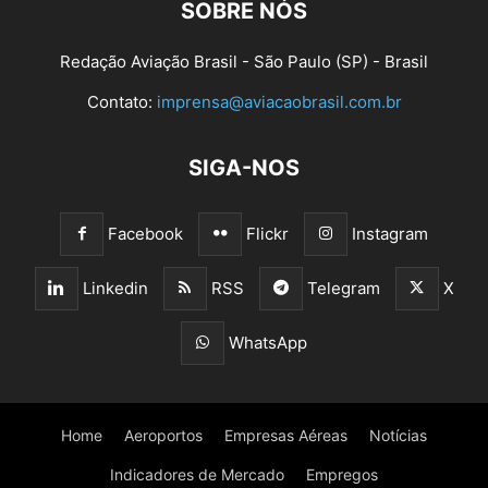
SOBRE NÓS
Redação Aviação Brasil - São Paulo (SP) - Brasil
Contato:
imprensa@aviacaobrasil.com.br
SIGA-NOS
Facebook
Flickr
Instagram
Linkedin
RSS
Telegram
X
WhatsApp
Home
Aeroportos
Empresas Aéreas
Notícias
Indicadores de Mercado
Empregos