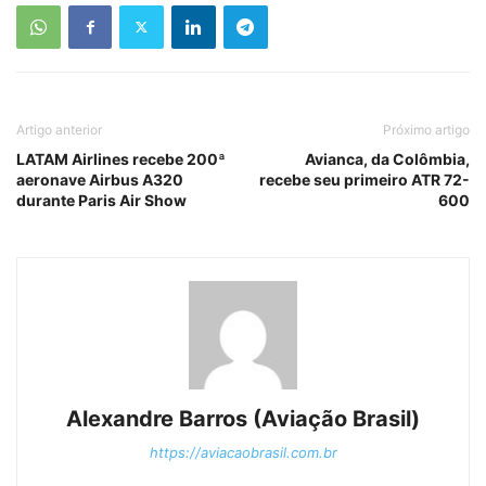
Artigo anterior
Próximo artigo
LATAM Airlines recebe 200ª
Avianca, da Colômbia,
aeronave Airbus A320
recebe seu primeiro ATR 72-
durante Paris Air Show
600
Alexandre Barros (Aviação Brasil)
https://aviacaobrasil.com.br