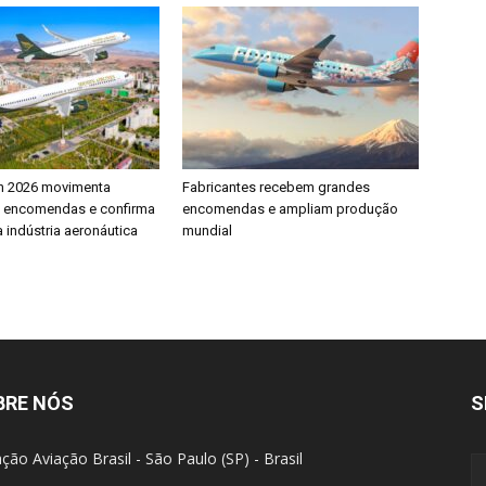
h 2026 movimenta
Fabricantes recebem grandes
e encomendas e confirma
encomendas e ampliam produção
 indústria aeronáutica
mundial
BRE NÓS
S
ção Aviação Brasil - São Paulo (SP) - Brasil