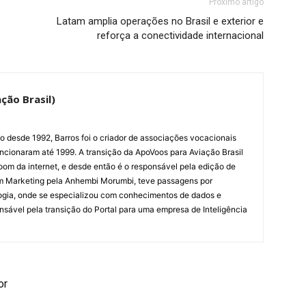
Próximo artigo
Latam amplia operações no Brasil e exterior e
reforça a conectividade internacional
ção Brasil)
ão desde 1992, Barros foi o criador de associações vocacionais
cionaram até 1999. A transição da ApoVoos para Aviação Brasil
om da internet, e desde então é o responsável pela edição de
em Marketing pela Anhembi Morumbi, teve passagens por
ogia, onde se especializou com conhecimentos de dados e
sponsável pela transição do Portal para uma empresa de Inteligência
or