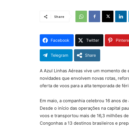
Share
Facebook
Twitter
Pintere
Telegram
Share
A Azul Linhas Aéreas vive um momento de 
novidades que envolvem novas rotas, reforç
oferta de voos para a alta temporada de féri
Em maio, a companhia celebrou 16 anos de
Desde o início das operações na capital paul
voos e transportou mais de 16,3 milhões d
Congonhas a 13 destinos brasileiros e prep