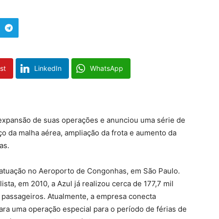
st
LinkedIn
WhatsApp
expansão de suas operações e anunciou uma série de
o da malha aérea, ampliação da frota e aumento da
as.
 atuação no Aeroporto de Congonhas, em São Paulo.
ista, em 2010, a Azul já realizou cerca de 177,7 mil
e passageiros. Atualmente, a empresa conecta
ara uma operação especial para o período de férias de