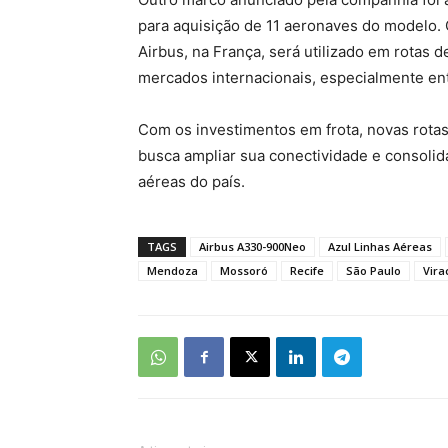
para aquisição de 11 aeronaves do modelo. 
Airbus, na França, será utilizado em rotas 
mercados internacionais, especialmente ent
Com os investimentos em frota, novas rotas 
busca ampliar sua conectividade e consoli
aéreas do país.
TAGS
Airbus A330-900Neo
Azul Linhas Aéreas
Mendoza
Mossoró
Recife
São Paulo
Vira