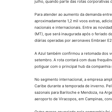
julho, quando parte das rotas corporativas d
Para atender ao aumento da demanda entre
aproximadamente 1,2 mil voos extras, adic
nacionais e internacionais. Entre as novid
(MT), que será inaugurada após o feriado 
diárias operadas por aeronaves Embraer E2
A Azul também confirmou a retomada dos voo
setembro. A rota contará com duas frequênc
potiguar com o principal hub da companhia
No segmento internacional, a empresa ampli
Caribe durante a temporada de inverno. Pel
sazonais para Bariloche e Mendoza, na Arg
aeroporto de Viracopos, em Campinas, conc
Outro marco anunciado pela companhia foi 