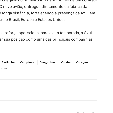
O novo avião, entregue diretamente da fábrica da
de longa distância, fortalecendo a presença da Azul em
re o Brasil, Europa e Estados Unidos.
e reforço operacional para a alta temporada, a Azul
dar sua posição como uma das principais companhias
Bariloche
Campinas
Congonhas
Cuiabá
Curaçao
copos