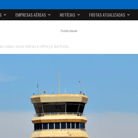
S
EMPRESAS AÉREAS
NOTÍCIAS
FROTAS ATUALIZADAS
Publicidade
 rotas, voos extras e reforço da frota...