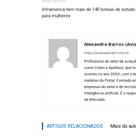
Artigo anterior
Inframerica tem mais de 140 bolsas de estudo
para mulheres
Alexandre Barros (Avia
https://aviacaobrasil.com.br
Profissional do setor de aviaç
como Cotan e ApoVoos, que fun
ocorreu no ano 2000, com o bo
matérias do Portal. Formado 
empresas do setor e de tecnol
inteligência artificial. É o re
de Mercado.
ARTIGOS RELACIONADOS
Mais do aut