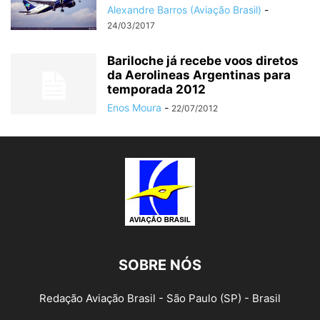
Alexandre Barros (Aviação Brasil)
-
24/03/2017
Bariloche já recebe voos diretos
da Aerolineas Argentinas para
temporada 2012
Enos Moura
-
22/07/2012
SOBRE NÓS
Redação Aviação Brasil - São Paulo (SP) - Brasil