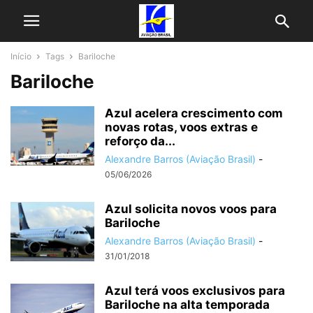
Início
Tags
Bariloche
Bariloche
Azul acelera crescimento com
novas rotas, voos extras e
reforço da...
Alexandre Barros (Aviação Brasil)
-
05/06/2026
Azul solicita novos voos para
Bariloche
Alexandre Barros (Aviação Brasil)
-
31/01/2018
Azul terá voos exclusivos para
Bariloche na alta temporada