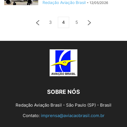
Redação Aviação Brasil
-
12/05/2026
3
4
5
SOBRE NÓS
Redação Aviação Brasil - São Paulo (SP) - Brasil
Contato:
imprensa@aviacaobrasil.com.br