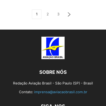
1
2
3
SOBRE NÓS
Redação Aviação Brasil - São Paulo (SP) - Brasil
Contato:
imprensa@aviacaobrasil.com.br