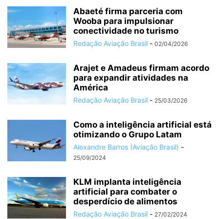
Abaeté firma parceria com
Wooba para impulsionar
conectividade no turismo
Redação Aviação Brasil
-
02/04/2026
Arajet e Amadeus firmam acordo
para expandir atividades na
América
Redação Aviação Brasil
-
25/03/2026
Como a inteligência artificial está
otimizando o Grupo Latam
Alexandre Barros (Aviação Brasil)
-
25/09/2024
KLM implanta inteligência
artificial para combater o
desperdício de alimentos
Redação Aviação Brasil
-
27/02/2024