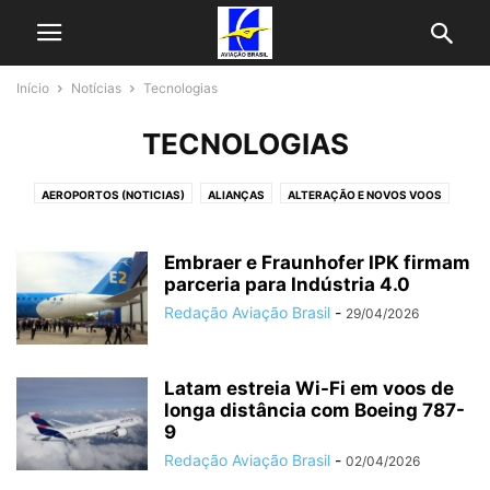
Início
Notícias
Tecnologias
TECNOLOGIAS
AEROPORTOS (NOTICIAS)
ALIANÇAS
ALTERAÇÃO E NOVOS VOOS
AVIAÇÃO EXECUTIVA
AZUL NOTICIAS
CARGA AÉREA
ENCOMENDAS E FROTAS
EVENTOS
FABRICANTES
FINANÇAS
Embraer e Fraunhofer IPK firmam
GOL NOTICIAS
HISTÓRIA
parceria para Indústria 4.0
LATAM NOTICIAS
MATÉRIAS
MRO
PROGRAMAS DE FIDELIZAÇÃO
PROMOÇÕES DE PASSAGENS
SERVIÇOS
Redação Aviação Brasil
-
29/04/2026
SUSTENTABILIDADE
TECNOLOGIAS
TENDÊNCIAS DE MERCADO
ÚLTIMAS NOTICIAS
VOEPASS NOTICIAS
Latam estreia Wi-Fi em voos de
longa distância com Boeing 787-
9
Redação Aviação Brasil
-
02/04/2026