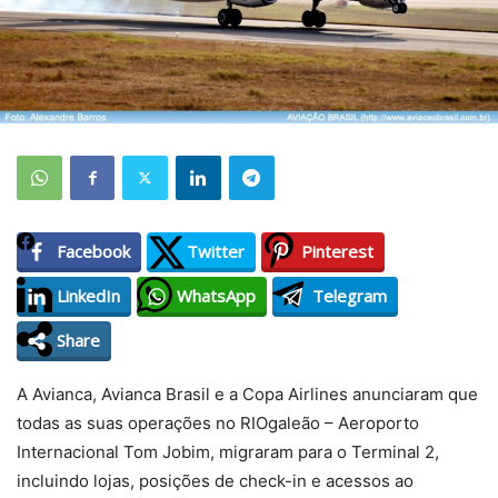
Facebook
Twitter
Pinterest
LinkedIn
WhatsApp
Telegram
Share
A Avianca, Avianca Brasil e a Copa Airlines anunciaram que
todas as suas operações no RIOgaleão – Aeroporto
Internacional Tom Jobim, migraram para o Terminal 2,
incluindo lojas, posições de check-in e acessos ao