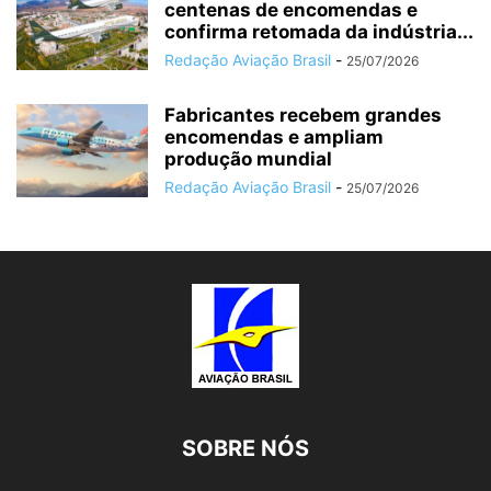
centenas de encomendas e
confirma retomada da indústria...
Redação Aviação Brasil
-
25/07/2026
Fabricantes recebem grandes
encomendas e ampliam
produção mundial
Redação Aviação Brasil
-
25/07/2026
SOBRE NÓS