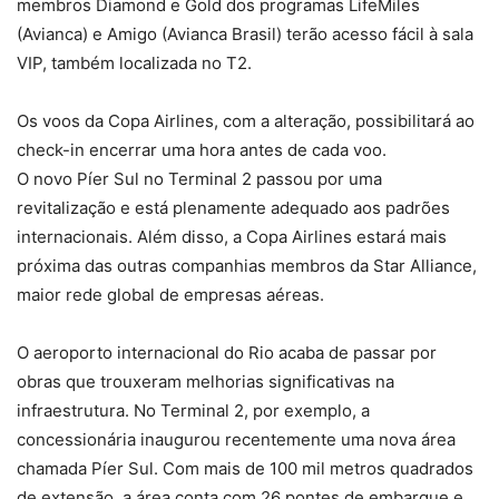
membros Diamond e Gold dos programas LifeMiles
(Avianca) e Amigo (Avianca Brasil) terão acesso fácil à sala
VIP, também localizada no T2.
Os voos da Copa Airlines, com a alteração, possibilitará ao
check-in encerrar uma hora antes de cada voo.
O novo Píer Sul no Terminal 2 passou por uma
revitalização e está plenamente adequado aos padrões
internacionais. Além disso, a Copa Airlines estará mais
próxima das outras companhias membros da Star Alliance,
maior rede global de empresas aéreas.
O aeroporto internacional do Rio acaba de passar por
obras que trouxeram melhorias significativas na
infraestrutura. No Terminal 2, por exemplo, a
concessionária inaugurou recentemente uma nova área
chamada Píer Sul. Com mais de 100 mil metros quadrados
de extensão, a área conta com 26 pontes de embarque e