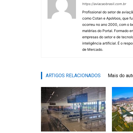
https://aviacaobrasil.com.br
Profissional do setor de aviaç
como Cotan e ApoVoos, que fun
ocorreu no ano 2000, com o bo
matérias do Portal. Formado 
empresas do setor e de tecnol
inteligência artificial. É o re
de Mercado.
ARTIGOS RELACIONADOS
Mais do aut