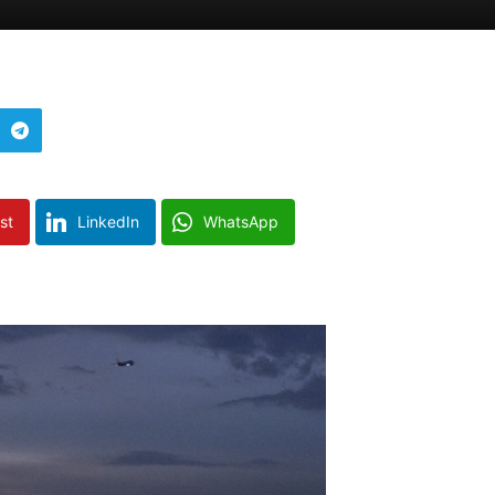
st
LinkedIn
WhatsApp