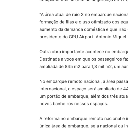
“A área atual de raio X no embarque nacional
formação de filas e o uso otimizado dos eq
aumento da demanda doméstica e que irão c
presidente do GRU Airport, Antonio Miguel
Outra obra importante acontece no embarqu
Destinada a voos em que os passageiros faz
ampliada de 845 m2 para 1,3 mil m2, um au
No embarque remoto nacional, a área passa
internacional, o espaço será ampliado de 
um portão de embarque, além dos três atua
novos banheiros nesses espaços.
A reforma no embarque remoto nacional e i
única área de embarque, seja nacional ou 