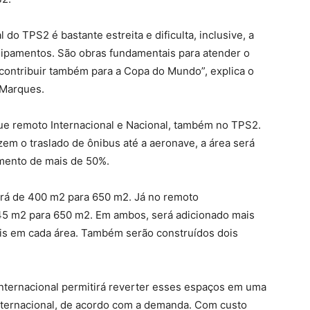
 do TPS2 é bastante estreita e dificulta, inclusive, a
uipamentos. São obras fundamentais para atender o
ontribuir também para a Copa do Mundo”, explica o
 Marques.
e remoto Internacional e Nacional, também no TPS2.
em o traslado de ônibus até a aeronave, a área será
mento de mais de 50%.
rá de 400 m2 para 650 m2. Já no remoto
445 m2 para 650 m2. Em ambos, será adicionado mais
is em cada área. Também serão construídos dois
nternacional permitirá reverter esses espaços em uma
internacional, de acordo com a demanda. Com custo