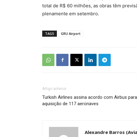
total de R$ 60 milhões, as obras têm previs
plenamente em setembro.
TAGS
GRU Airport
Artigo anterior
Turkish Airlines assina acordo com Airbus para
aquisição de 117 aeronaves
Alexandre Barros (Avia