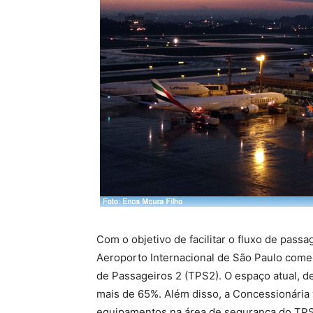
Com o objetivo de facilitar o fluxo de pas
Aeroporto Internacional de São Paulo come
de Passageiros 2 (TPS2). O espaço atual, 
mais de 65%. Além disso, a Concessionária v
equipamentos na área de segurança do TP