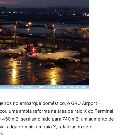
sageiros no embarque doméstico, o GRU Airport –
çou uma ampla reforma na área de raio X do Terminal
de 450 m2, será ampliado para 740 m2, um aumento de
ai adquirir mais um raio X, totalizando sete
S2.