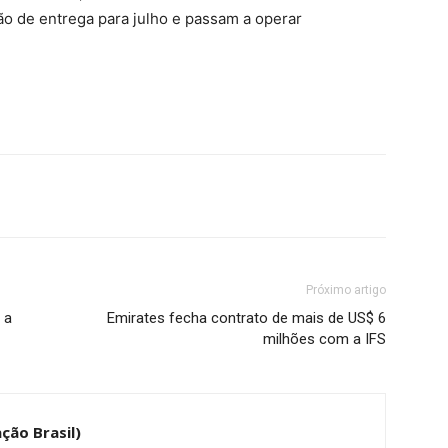
ão de entrega para julho e passam a operar
Próximo artigo
 a
Emirates fecha contrato de mais de US$ 6
milhões com a IFS
ção Brasil)