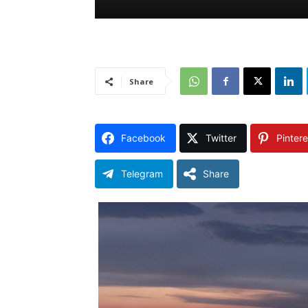
Share
Facebook
Twitter
Pintere
Telegram
Share