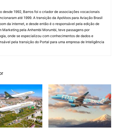
ão desde 1992, Barros foi o criador de associações vocacionais
cionaram até 1999. A transição da ApoVoos para Aviação Brasil
om da internet, e desde então é o responsável pela edição de
em Marketing pela Anhembi Morumbi, teve passagens por
ogia, onde se especializou com conhecimentos de dados e
sponsável pela transição do Portal para uma empresa de Inteligência
or