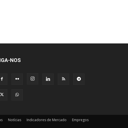
IGA-NOS
as
Notícias
Indicadores de Mercado
Empregos