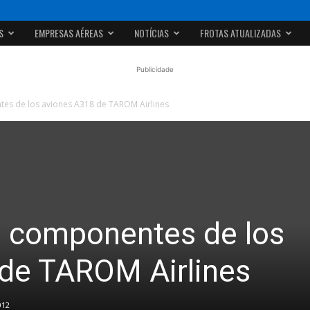
S
EMPRESAS AÉREAS
NOTÍCIAS
FROTAS ATUALIZADAS
Publicidade
tes de los aviones A318 de TAROM Airlines
rá componentes de los
de TAROM Airlines
012