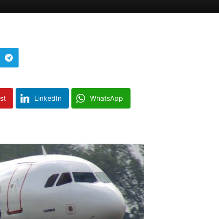
st
LinkedIn
WhatsApp