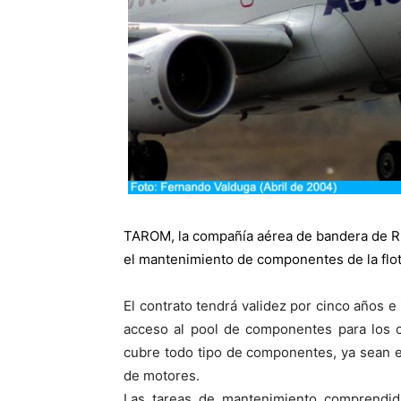
TAROM
, la compañía aérea de bandera de 
el mantenimiento de componentes de la fl
El contrato tendrá validez por cinco años e
acceso al pool de componentes para los 
cubre todo tipo de componentes, ya sean 
de motores.
Las tareas de mantenimiento comprendidas