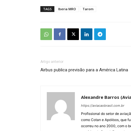
TAGS
Iberia MRO
Tarom
Artigo anterior
Airbus publica previsão para a América Latina
Alexandre Barros (Avia
https://aviacaobrasil.com.br
Profissional do setor de aviaç
como Cotan e ApoVoos, que fun
ocorreu no ano 2000, com o bo