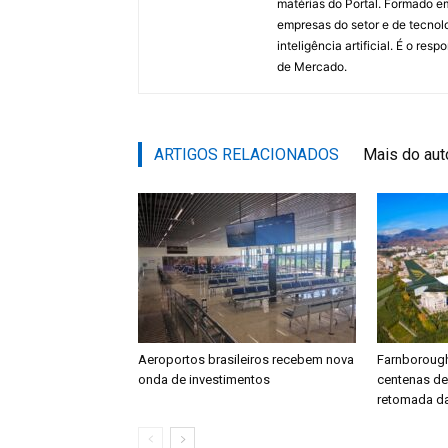
matérias do Portal. Formado 
empresas do setor e de tecnol
inteligência artificial. É o re
de Mercado.
ARTIGOS RELACIONADOS
Mais do aut
Aeroportos brasileiros recebem nova
Farnboroug
onda de investimentos
centenas d
retomada da