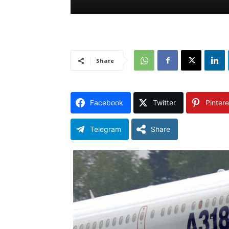
Share
Facebook
Twitter
Pintere
Telegram
Share