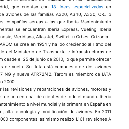
drid, que cuentan con
18 líneas especializadas
en
de aviones de las familias A320, A340, A330, CRJ o
s compañías aéreas a las que Iberia Mantenimiento
nentes se encuentran Iberia Express, Vueling, Iberia
esia, Meridiana, Atlas Jet, Swiftair u Orbest Orizonia.
AROM se cree en 1954 y ha ido creciendo al ritmo del
 del Ministerio de Transporte e Infraestructuras de
 desde el 25 de junio de 2010, lo que permite ofrecer
s de vuelo. Su flota está compuesta de dos aviones
737 NG y nueve ATR72/42. Tarom es miembro de IATA
ño 2000.
r las revisiones y reparaciones de aviones, motores y
s de un centenar de clientes de todo el mundo. Iberia
tenimiento a nivel mundial y la primera en España en
ón, alta tecnología y modificación de aviones. En 2011
.000 componentes, asimismo realizó 1.161 revisiones A