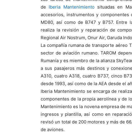
de
Iberia Mantenimiento
situadas en Ma
accesorios, instrumentos y componentes 
MD80, así como de B747 y B757. Entre la
realiza la revisión y reparación de compo
Regional Air Nostrum, Onur Air, Garuda Indon
La compañía rumana de transporte aéreo T
sector de aviación rumano. TAROM depende
Rumanía y es miembro de la alianza SkyTeam
a sus pasajeros más destinos y conexione
A310, cuatro A318, cuatro B737, cinco B
desde 1993, así como de la AEA desde el a
Iberia Mantenimiento se encarga de realiza
componentes de la propia aerolínea y de lo
Mantenimiento es la novena empresa de man
ingresos y plantilla, así como en reparaci
revisó un total de 200 motores y más de 66
de aviones.