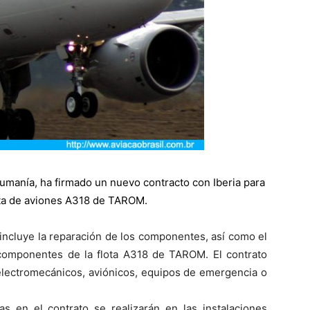
Rumanía, ha firmado un nuevo contracto con
Iberia
para
ota de aviones A318 de TAROM.
 incluye la reparación de los componentes, así como el
componentes de la flota A318 de TAROM. El contrato
electromecánicos, aviónicos, equipos de emergencia o
 en el contrato se realizarán en las instalaciones