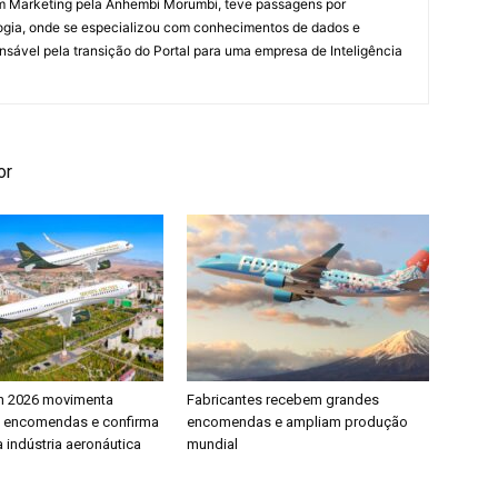
em Marketing pela Anhembi Morumbi, teve passagens por
ogia, onde se especializou com conhecimentos de dados e
sponsável pela transição do Portal para uma empresa de Inteligência
or
h 2026 movimenta
Fabricantes recebem grandes
e encomendas e confirma
encomendas e ampliam produção
 indústria aeronáutica
mundial