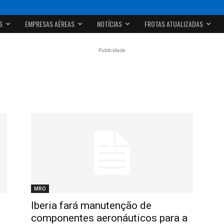
S
EMPRESAS AÉREAS
NOTÍCIAS
FROTAS ATUALIZADAS
Publicidade
MRO
Iberia fará manutenção de
componentes aeronáuticos para a