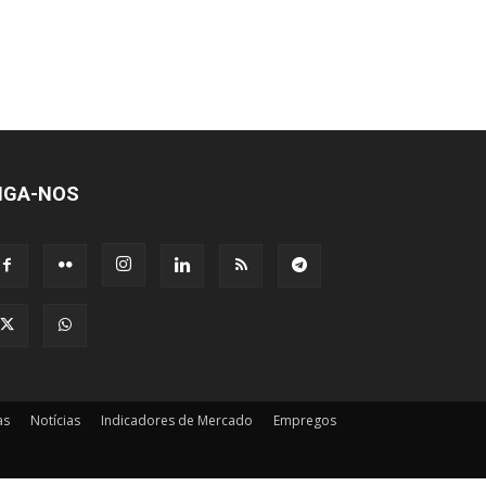
IGA-NOS
as
Notícias
Indicadores de Mercado
Empregos