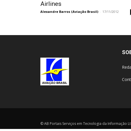
Airlines
Alexandre Barros (Aviação Brasil)
-
17/11/2012
SO
Reda
Cont
© AB Portais Serviços em Tecnologia da Informação Ltd