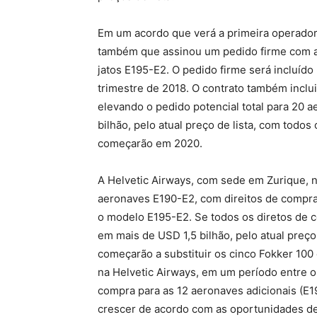
Em um acordo que verá a primeira operador
também que assinou um pedido firme com a 
jatos E195-E2. O pedido firme será incluíd
trimestre de 2018. O contrato também inclu
elevando o pedido potencial total para 20 
bilhão, pelo atual preço de lista, com todo
começarão em 2020.
A Helvetic Airways, com sede em Zurique, n
aeronaves E190-E2, com direitos de compra
o modelo E195-E2. Se todos os diretos de 
em mais de USD 1,5 bilhão, pelo atual preço
começarão a substituir os cinco Fokker 10
na Helvetic Airways, em um período entre o 
compra para as 12 aeronaves adicionais (E1
crescer de acordo com as oportunidades d