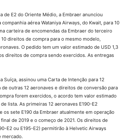
a de E2 do Oriente Médio, a Embraer anunciou
companhia aérea Wataniya Airways, do Kwait, para 10
o na carteira de encomendas da Embraer do terceiro
i 10 direitos de compra para o mesmo modelo,
aeronaves. O pedido tem um valor estimado de USD 1,3
s os direitos de compra sendo exercidos. As entregas
a Suíça, assinou uma Carta de Intenção para 12
 de outras 12 aeronaves e direitos de conversão para
compra forem exercidos, o acordo tem valor estimado
 de lista. As primeiras 12 aeronaves E190-E2
0 e os sete E190 da Embraer atualmente em operação
final de 2019 e o começo de 2021. Os direitos de
90-E2 ou E195-E2) permitirão à Helvetic Airways
e mercado.