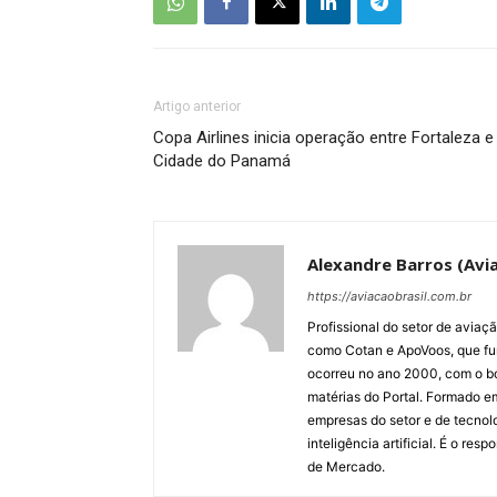
Artigo anterior
Copa Airlines inicia operação entre Fortaleza e
Cidade do Panamá
Alexandre Barros (Avia
https://aviacaobrasil.com.br
Profissional do setor de aviaç
como Cotan e ApoVoos, que fun
ocorreu no ano 2000, com o bo
matérias do Portal. Formado 
empresas do setor e de tecnol
inteligência artificial. É o re
de Mercado.