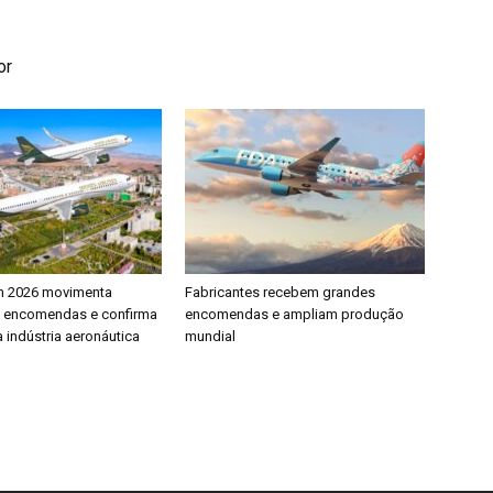
or
h 2026 movimenta
Fabricantes recebem grandes
e encomendas e confirma
encomendas e ampliam produção
 indústria aeronáutica
mundial