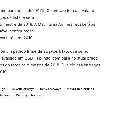
rme para dois jatos E175. O contrato tem um valor de
os de lista, e será
trimestre de 2018. A Mauritania Airlines receberá as
ável configuração
ocorrerão em 2019.
inou um pedido firme de 25 jatos E175, que serão
 avaliado em USD 1.1 bilhão, com base no atual preço
dos do terceiro trimestre de 2018. O início das entregas
2019.
ough
Helvetic Airways
Kenya Airways
Mauritania Airlines
Airlines
Wataniya Airways