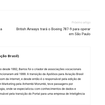
Próximo artigo
 a
British Airways trará o Boeing 787-9 para operar
em São Paulo
ção Brasil)
ão desde 1992, Barros foi o criador de associações vocacionais
cionaram até 1999. A transição da ApoVoos para Aviação Brasil
om da internet, e desde então é o responsável pela edição de
em Marketing pela Anhembi Morumbi, teve passagens por
ogia, onde se especializou com conhecimentos de dados e
sponsável pela transição do Portal para uma empresa de Inteligência