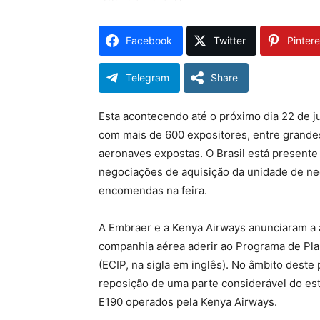
Facebook
Twitter
Pintere
Telegram
Share
Esta acontecendo até o próximo dia 22 de ju
com mais de 600 expositores, entre grande
aeronaves expostas. O Brasil está presente
negociações de aquisição da unidade de ne
encomendas na feira.
A Embraer e a Kenya Airways anunciaram a a
companhia aérea aderir ao Programa de Pl
(ECIP, na sigla em inglês). No âmbito dest
reposição de uma parte considerável do es
E190 operados pela Kenya Airways.