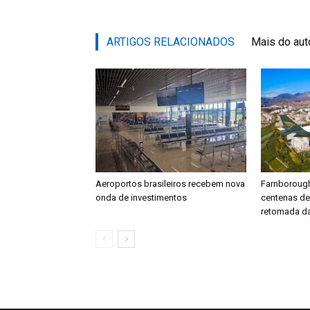
ARTIGOS RELACIONADOS
Mais do aut
Aeroportos brasileiros recebem nova
Farnboroug
onda de investimentos
centenas d
retomada da