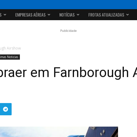
S
EMPRESAS AÉREAS
NOTÍCIAS
FROTAS ATUALIZADAS
Publicidade
ugh Airshow
imas Noticias
braer em Farnborough 