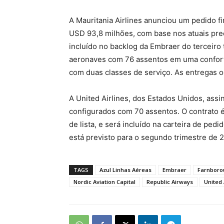
A Mauritania Airlines anunciou um pedido fi
USD 93,8 milhões, com base nos atuais preç
incluído no backlog da Embraer do terceiro 
aeronaves com 76 assentos em uma confort
com duas classes de serviço. As entregas 
A United Airlines, dos Estados Unidos, ass
configurados com 70 assentos. O contrato é
de lista, e será incluído na carteira de pedi
está previsto para o segundo trimestre de 
TAGS
Azul Linhas Aéreas
Embraer
Farnbor
Nordic Aviation Capital
Republic Airways
United 