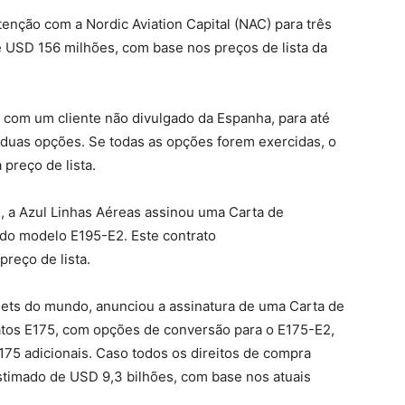
nção com a Nordic Aviation Capital (NAC) para três
e USD 156 milhões, com base nos preços de lista da
 com um cliente não divulgado da Espanha, para até
e duas opções. Se todas as opções forem exercidas, o
preço de lista.
l, a Azul Linhas Aéreas assinou uma Carta de
 do modelo E195-E2. Este contrato
preço de lista.
Jets do mundo, anunciou a assinatura de uma Carta de
atos E175, com opções de conversão para o E175-E2,
175 adicionais. Caso todos os direitos de compra
stimado de USD 9,3 bilhões, com base nos atuais