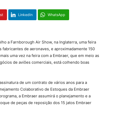
st
LinkedIn
WhatsApp
lho a Farnborough Air Show, na Inglaterra, uma feira
s fabricantes de aeronaves, e aproximadamente 150
 mais uma vez na feira com a Embraer, que em meio as
gócios de aviões comerciais, está colhendo boas
ssinatura de um contrato de vários anos para a
anejamento Colaborativo de Estoques da Embraer
e programa, a Embraer assumirá o planejamento e a
toque de peças de reposição dos 15 jatos Embraer