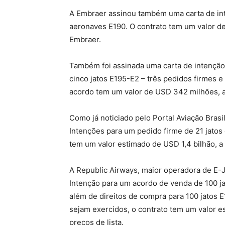
A Embraer assinou também uma carta de inte
aeronaves E190. O contrato tem um valor d
Embraer.
Também foi assinada uma carta de intenção
cinco jatos E195-E2 – três pedidos firmes 
acordo tem um valor de USD 342 milhões, a 
Como já noticiado pelo Portal Aviação Brasi
Intenções para um pedido firme de 21 jatos
tem um valor estimado de USD 1,4 bilhão, a 
A Republic Airways, maior operadora de E-
Intenção para um acordo de venda de 100 j
além de direitos de compra para 100 jatos E
sejam exercidos, o contrato tem um valor e
preços de lista.