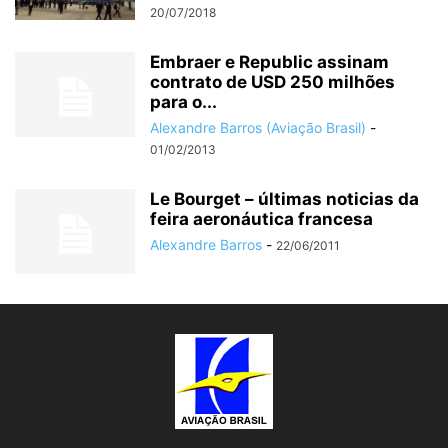
20/07/2018
Embraer e Republic assinam
contrato de USD 250 milhões
para o...
Alexandre Barros (Aviação Brasil)
-
01/02/2013
Le Bourget – últimas noticias da
feira aeronáutica francesa
Alexandre Barros
-
22/06/2011