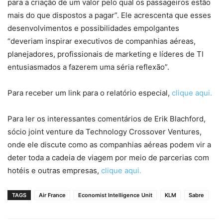
para a criação de um valor pelo qual os passageiros estão
mais do que dispostos a pagar”. Ele acrescenta que esses
desenvolvimentos e possibilidades empolgantes
“deveriam inspirar executivos de companhias aéreas,
planejadores, profissionais de marketing e líderes de TI
entusiasmados a fazerem uma séria reflexão”.
Para receber um link para o relatório especial,
clique aqui.
Para ler os interessantes comentários de Erik Blachford,
sócio joint venture da Technology Crossover Ventures,
onde ele discute como as companhias aéreas podem vir a
deter toda a cadeia de viagem por meio de parcerias com
hotéis e outras empresas,
clique aqui.
TAGS
Air France
Economist Intelligence Unit
KLM
Sabre