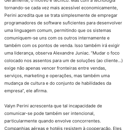
Geralmente, o motivo é técnico. Mas com a tecnologia
tornando-se cada vez mais acessível economicamente,
Perini acredita que se trata simplesmente de empregar
programadores de software suficientes para desenvolver
uma linguagem comum, permitindo que os sistemas
comuniquem-se uns com os outros internamente e
também com os pontos de venda. Isso também irá exigir
uma liderança, observa Alexandre Juniac. “Mudar o foco
colocado nos assentos para um de soluções (ao cliente…)
exige não apenas vencer fronteiras entre vendas,
serviços, marketing e operações, mas também uma
mudança de cultura e do conjunto de habilidades da
empresa”, ele afirma.
Valyn Perini acrescenta que tal incapacidade de
comunicar-se pode também ser intencional,
particularmente quando envolve concorrentes.
Companhias aéreas e hotéis resistem à cooperação. Eles