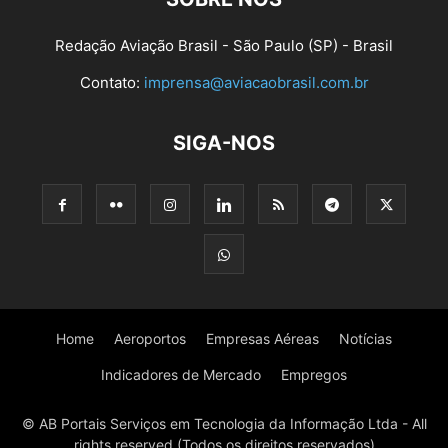
Redação Aviação Brasil - São Paulo (SP) - Brasil
Contato:
imprensa@aviacaobrasil.com.br
SIGA-NOS
Home
Aeroportos
Empresas Aéreas
Notícias
Indicadores de Mercado
Empregos
© AB Portais Serviços em Tecnologia da Informação Ltda - All
rights reserved (Todos os direitos reservados)