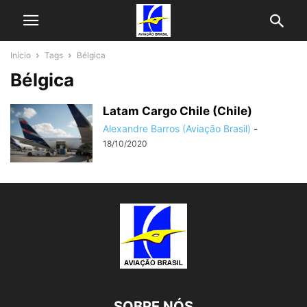
Início
Tags
Bélgica
Bélgica
Latam Cargo Chile (Chile)
Alexandre Barros (Aviação Brasil)
-
18/10/2020
SOBRE NÓS