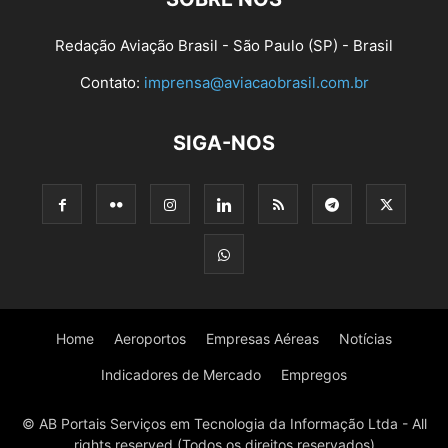
Redação Aviação Brasil - São Paulo (SP) - Brasil
Contato:
imprensa@aviacaobrasil.com.br
SIGA-NOS
Home
Aeroportos
Empresas Aéreas
Notícias
Indicadores de Mercado
Empregos
© AB Portais Serviços em Tecnologia da Informação Ltda - All
rights reserved (Todos os direitos reservados)