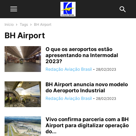
Início
Tags
BH Airport
BH Airport
O que os aeroportos estão
apresentando na Intermodal
2023?
Redação Aviação Brasil
-
28/02/2023
BH Airport anuncia novo modelo
do Aeroporto Industrial
Redação Aviação Brasil
-
28/02/2023
Vivo confirma parceria com a BH
Airport para digitalizar operação
do...