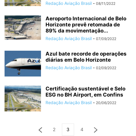
Redação Aviação Brasil
-
08/11/2022
Aeroporto Internacional de Belo
Horizonte prevê retomada de
89% da movimentação...
Redação Aviação Brasil
-
07/09/2022
Azul bate recorde de operações
diárias em Belo Horizonte
Redação Aviação Brasil
-
02/09/2022
Certificação sustentável e Selo
ESG no BH Airport, em Confins
Redação Aviação Brasil
-
20/06/2022
2
3
4