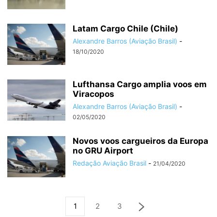
Latam Cargo Chile (Chile)
Alexandre Barros (Aviação Brasil)
-
18/10/2020
Lufthansa Cargo amplia voos em
Viracopos
Alexandre Barros (Aviação Brasil)
-
02/05/2020
Novos voos cargueiros da Europa
no GRU Airport
Redação Aviação Brasil
-
21/04/2020
1
2
3