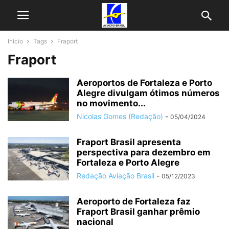
Início
Tags
Fraport
Fraport
Aeroportos de Fortaleza e Porto
Alegre divulgam ótimos números
no movimento...
Nicolas Gomes (Redação)
-
05/04/2024
Fraport Brasil apresenta
perspectiva para dezembro em
Fortaleza e Porto Alegre
Redação Aviação Brasil
-
05/12/2023
Aeroporto de Fortaleza faz
Fraport Brasil ganhar prêmio
nacional