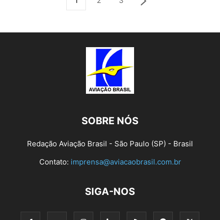
1
2
3
SOBRE NÓS
Redação Aviação Brasil - São Paulo (SP) - Brasil
Contato:
imprensa@aviacaobrasil.com.br
SIGA-NOS