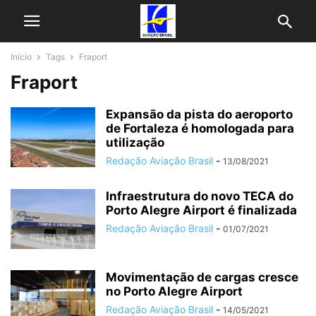
Início
Tags
Fraport
Fraport
Expansão da pista do aeroporto
de Fortaleza é homologada para
utilização
Redação Aviação Brasil
-
13/08/2021
Infraestrutura do novo TECA do
Porto Alegre Airport é finalizada
Redação Aviação Brasil
-
01/07/2021
Movimentação de cargas cresce
no Porto Alegre Airport
Redação Aviação Brasil
-
14/05/2021