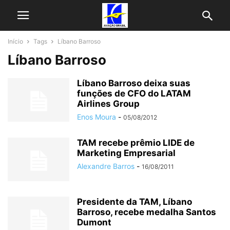
Início
Tags
Líbano Barroso
Líbano Barroso
Líbano Barroso deixa suas
funções de CFO do LATAM
Airlines Group
Enos Moura
-
05/08/2012
TAM recebe prêmio LIDE de
Marketing Empresarial
Alexandre Barros
-
16/08/2011
Presidente da TAM, Líbano
Barroso, recebe medalha Santos
Dumont