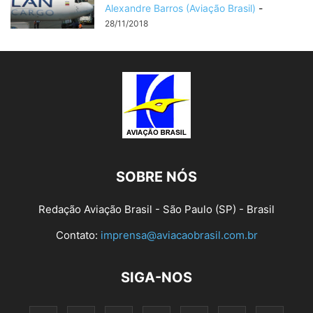
Alexandre Barros (Aviação Brasil)
-
28/11/2018
SOBRE NÓS
Redação Aviação Brasil - São Paulo (SP) - Brasil
Contato:
imprensa@aviacaobrasil.com.br
SIGA-NOS