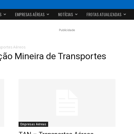
S
EMPRESAS AÉREAS
NOTÍCIAS
FROTAS ATUALIZADAS
Publicidade
sportes Aéreos
ão Mineira de Transportes
Empresas Aéreas