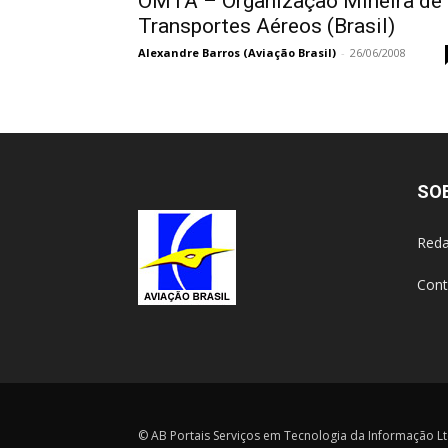
OMTA – Organização Mineira de
Transportes Aéreos (Brasil)
Alexandre Barros (Aviação Brasil)
-
26/06/2008
SO
Reda
Cont
© AB Portais Serviços em Tecnologia da Informação Ltd