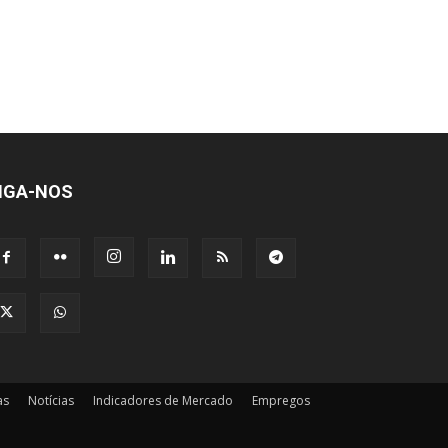
IGA-NOS
as
Notícias
Indicadores de Mercado
Empregos