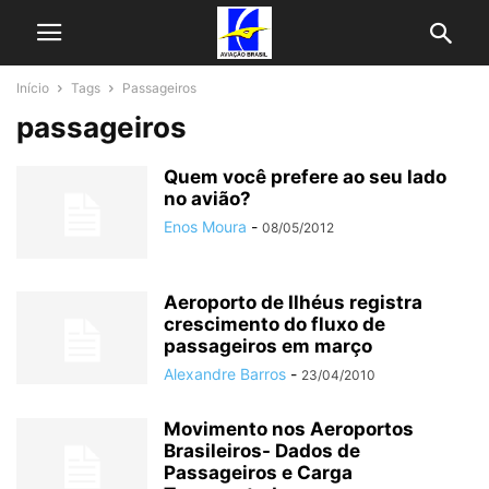
Início
Tags
Passageiros
passageiros
Quem você prefere ao seu lado
no avião?
Enos Moura
-
08/05/2012
Aeroporto de Ilhéus registra
crescimento do fluxo de
passageiros em março
Alexandre Barros
-
23/04/2010
Movimento nos Aeroportos
Brasileiros- Dados de
Passageiros e Carga