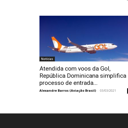
Notícias
Atendida com voos da Gol,
República Dominicana simplifica
processo de entrada...
Alexandre Barros (Aviação Brasil)
-
03/03/2021