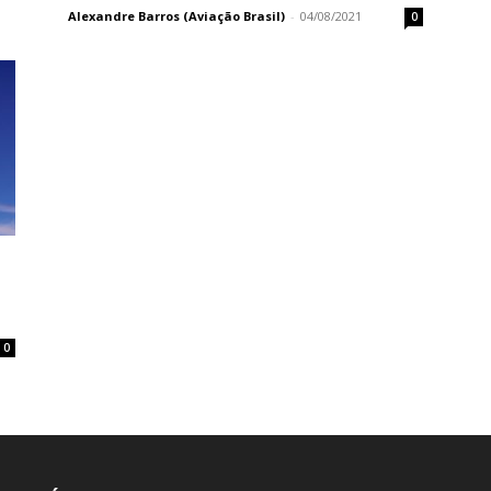
Alexandre Barros (Aviação Brasil)
-
04/08/2021
0
0