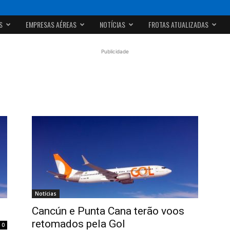
S
EMPRESAS AÉREAS
NOTÍCIAS
FROTAS ATUALIZADAS
Publicidade
Notícias
Cancún e Punta Cana terão voos
retomados pela Gol
0