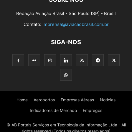
Redação Aviação Brasil - São Paulo (SP) - Brasil
Contato:
imprensa@aviacaobrasil.com.br
SIGA-NOS
Home
Aeroportos
Empresas Aéreas
Notícias
Indicadores de Mercado
Empregos
© AB Portais Serviços em Tecnologia da Informação Ltda - All
rights reserved (Todos os direitos reservados)