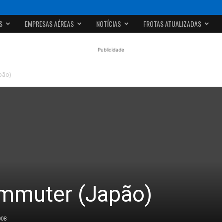
S
EMPRESAS AÉREAS
NOTÍCIAS
FROTAS ATUALIZADAS
Publicidade
pão)
ommuter (Japão)
008