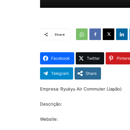
Share
Facebook
Twitter
Pintere
Telegram
Share
Empresa: Ryukyu Air Commuter (Japão)
Descrição:
Website: