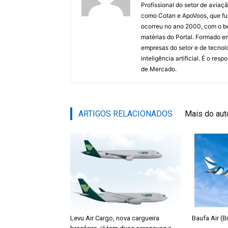
Profissional do setor de aviaç
como Cotan e ApoVoos, que fun
ocorreu no ano 2000, com o bo
matérias do Portal. Formado 
empresas do setor e de tecnol
inteligência artificial. É o re
de Mercado.
ARTIGOS RELACIONADOS
Mais do aut
Levu Air Cargo, nova cargueira
Baufa Air (Br