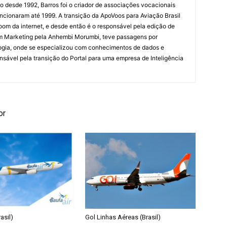
ão desde 1992, Barros foi o criador de associações vocacionais
cionaram até 1999. A transição da ApoVoos para Aviação Brasil
om da internet, e desde então é o responsável pela edição de
em Marketing pela Anhembi Morumbi, teve passagens por
ogia, onde se especializou com conhecimentos de dados e
sponsável pela transição do Portal para uma empresa de Inteligência
or
asil)
Gol Linhas Aéreas (Brasil)