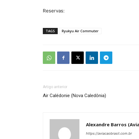
Reservas:
TAGS
Ryukyu Air Commuter
Artigo anterior
Air Calédonie (Nova Caledônia)
Alexandre Barros (Avia
https://aviacaobrasil.com.br