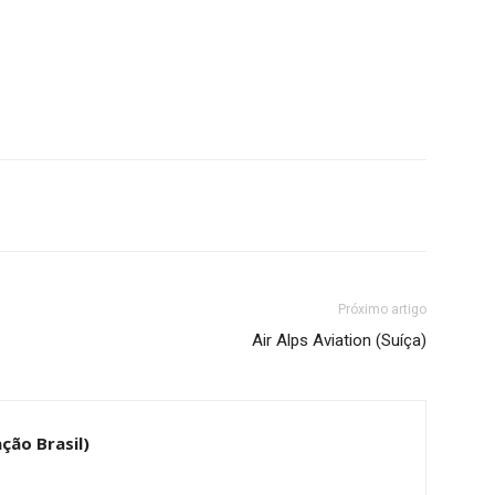
Próximo artigo
Air Alps Aviation (Suíça)
ção Brasil)