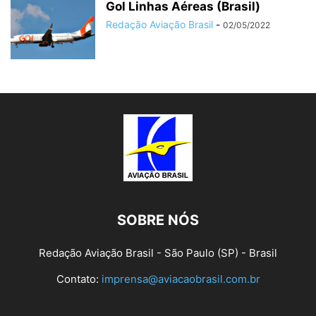
Gol Linhas Aéreas (Brasil)
Redação Aviação Brasil
-
02/05/2022
SOBRE NÓS
Redação Aviação Brasil - São Paulo (SP) - Brasil
Contato:
imprensa@aviacaobrasil.com.br