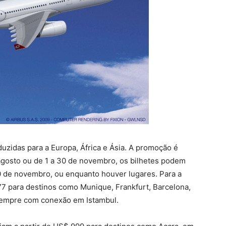
eduzidas para a Europa, África e Ásia. A promoção é
e agosto ou de 1 a 30 de novembro, os bilhetes podem
0 de novembro, ou enquanto houver lugares. Para a
77 para destinos como Munique, Frankfurt, Barcelona,
 Sempre com conexão em Istambul.