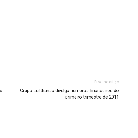
Próximo artigo
s
Grupo Lufthansa divulga números financeiros do
primeiro trimestre de 2011