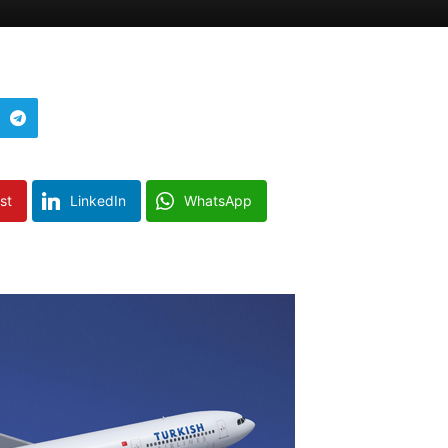
st
LinkedIn
WhatsApp