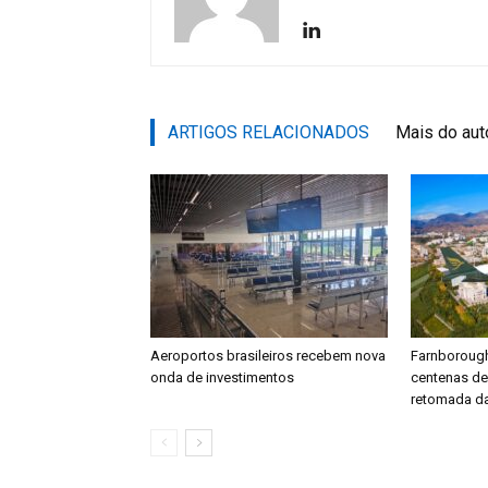
ARTIGOS RELACIONADOS
Mais do aut
Aeroportos brasileiros recebem nova
Farnboroug
onda de investimentos
centenas d
retomada da