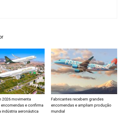
or
h 2026 movimenta
Fabricantes recebem grandes
e encomendas e confirma
encomendas e ampliam produção
 indústria aeronáutica
mundial