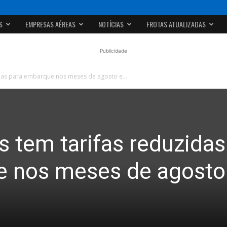
S
EMPRESAS AÉREAS
NOTÍCIAS
FROTAS ATUALIZADAS
Publicidade
zidas para embarque nos meses de agosto e...
es tem tarifas reduzidas
e nos meses de agosto