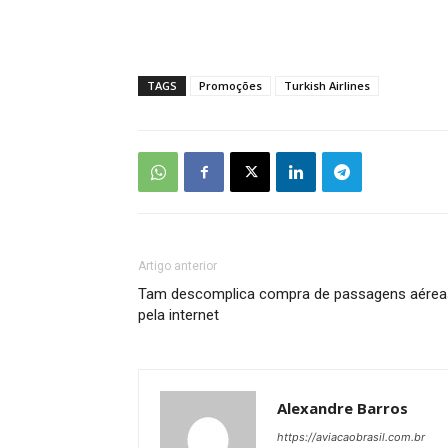
TAGS
Promoções
Turkish Airlines
Artigo anterior
Tam descomplica compra de passagens aérea
pela internet
Alexandre Barros
https://aviacaobrasil.com.br