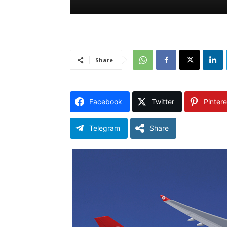
Share
Facebook
Twitter
Pintere
Telegram
Share