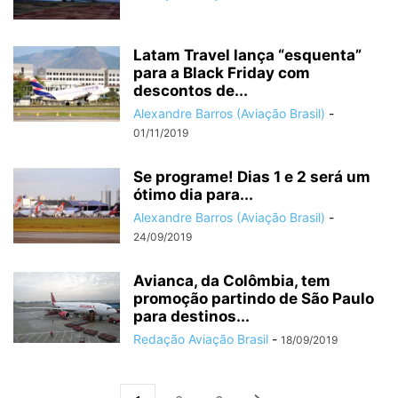
Latam Travel lança “esquenta”
para a Black Friday com
descontos de...
Alexandre Barros (Aviação Brasil)
-
01/11/2019
Se programe! Dias 1 e 2 será um
ótimo dia para...
Alexandre Barros (Aviação Brasil)
-
24/09/2019
Avianca, da Colômbia, tem
promoção partindo de São Paulo
para destinos...
Redação Aviação Brasil
-
18/09/2019