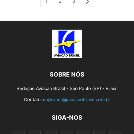
1
2
3
SOBRE NÓS
Redação Aviação Brasil - São Paulo (SP) - Brasil
Contato:
imprensa@aviacaobrasil.com.br
SIGA-NOS