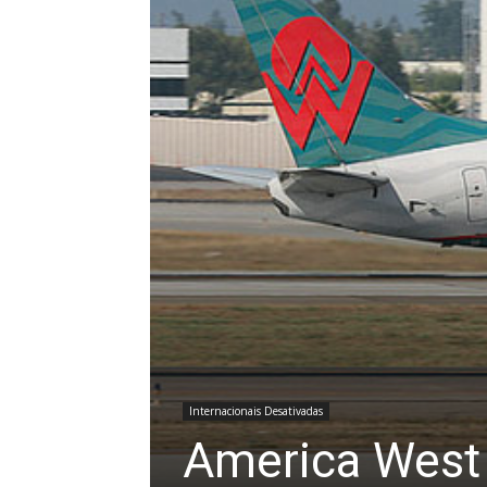
Internacionais Desativadas
America West 