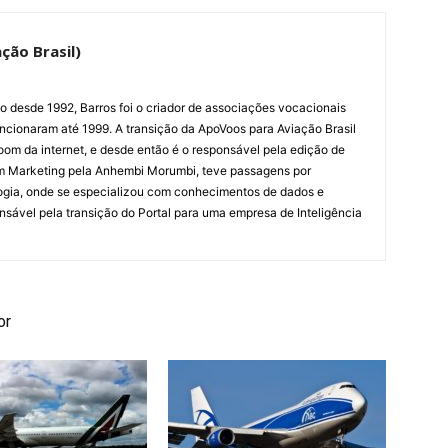
ção Brasil)
ão desde 1992, Barros foi o criador de associações vocacionais
cionaram até 1999. A transição da ApoVoos para Aviação Brasil
om da internet, e desde então é o responsável pela edição de
em Marketing pela Anhembi Morumbi, teve passagens por
ogia, onde se especializou com conhecimentos de dados e
sponsável pela transição do Portal para uma empresa de Inteligência
or