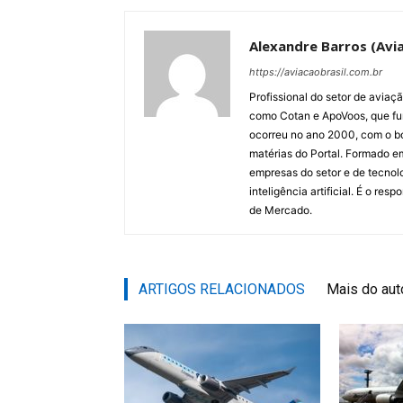
Alexandre Barros (Avia
https://aviacaobrasil.com.br
Profissional do setor de aviaç
como Cotan e ApoVoos, que fun
ocorreu no ano 2000, com o bo
matérias do Portal. Formado 
empresas do setor e de tecnol
inteligência artificial. É o re
de Mercado.
ARTIGOS RELACIONADOS
Mais do aut