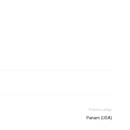
Próximo artigo
Panam (USA)