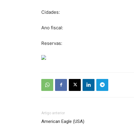
Cidades:
Ano fiscal:
Reservas:
Artigo anterior
American Eagle (USA)