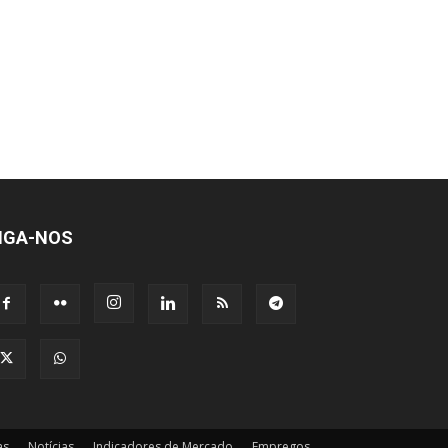
IGA-NOS
as
Notícias
Indicadores de Mercado
Empregos