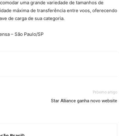
ra acomodar uma grande variedade de tamanhos de
cidade máxima de transferência entre voos, oferecendo
ve de carga de sua categoria.
rensa – São Paulo/SP
Próximo artigo
Star Alliance ganha novo website
ção Brasil)