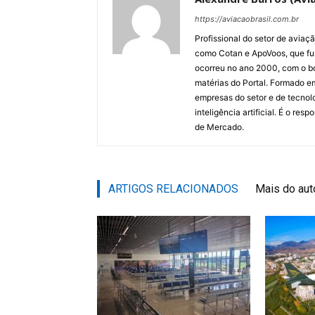
https://aviacaobrasil.com.br
Profissional do setor de aviaç
como Cotan e ApoVoos, que fun
ocorreu no ano 2000, com o bo
matérias do Portal. Formado 
empresas do setor e de tecnol
inteligência artificial. É o re
de Mercado.
ARTIGOS RELACIONADOS
Mais do aut