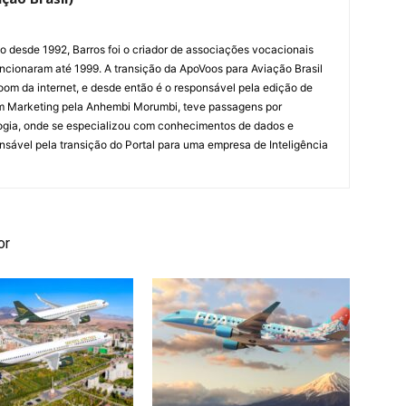
ão desde 1992, Barros foi o criador de associações vocacionais
cionaram até 1999. A transição da ApoVoos para Aviação Brasil
om da internet, e desde então é o responsável pela edição de
em Marketing pela Anhembi Morumbi, teve passagens por
ogia, onde se especializou com conhecimentos de dados e
sponsável pela transição do Portal para uma empresa de Inteligência
or