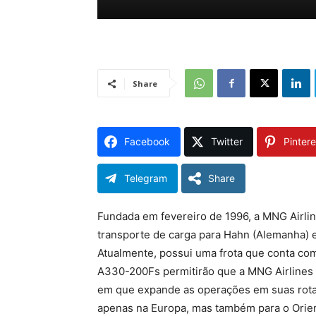
Share
Facebook
Twitter
Pintere
Telegram
Share
Fundada em fevereiro de 1996, a MNG Airli
transporte de carga para Hahn (Alemanha) 
Atualmente, possui uma frota que conta co
A330-200Fs permitirão que a MNG Airline
em que expande as operações em suas rotas
apenas na Europa, mas também para o Orien