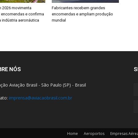
h 2026 movimenta
Fabricantes recebem grandes
e encomendas e confirma
encomendas e ampliam produção
 indústria aeronáutica
mundial
BRE NÓS
S
ção Aviação Brasil - São Paulo (SP) - Brasil
ato:
imprensa@aviacaobrasil.com.br
Home
Aeroportos
Empresas Aére