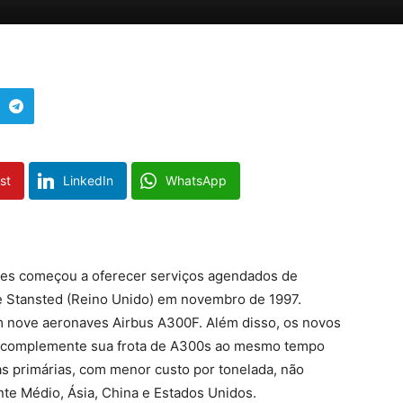
st
LinkedIn
WhatsApp
nes começou a oferecer serviços agendados de
e Stansted (Reino Unido) em novembro de 1997.
m nove aeronaves Airbus A300F. Além disso, os novos
s complemente sua frota de A300s ao mesmo tempo
 primárias, com menor custo por tonelada, não
te Médio, Ásia, China e Estados Unidos.