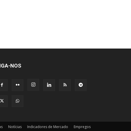
IGA-NOS
as
Notícias
Indicadores de Mercado
Empregos