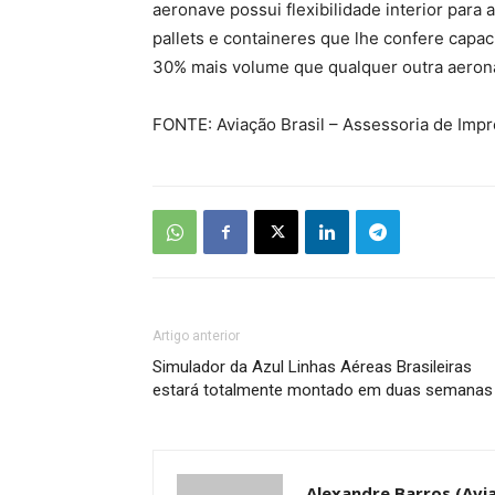
aeronave possui flexibilidade interior pa
pallets e containeres que lhe confere capa
30% mais volume que qualquer outra aerona
FONTE: Aviação Brasil – Assessoria de Imp
Artigo anterior
Simulador da Azul Linhas Aéreas Brasileiras
estará totalmente montado em duas semanas
Alexandre Barros (Avia