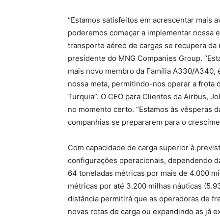
“Estamos satisfeitos em acrescentar mais 
poderemos começar a implementar nossa es
transporte aéreo de cargas se recupera da 
presidente do MNG Companies Group. “Est
mais novo membro da Família A330/A340, é 
nossa meta, permitindo-nos operar a frota 
Turquia”. O CEO para Clientes da Airbus, J
no momento certo. “Estamos às vésperas d
companhias se prepararem para o cresciment
Com capacidade de carga superior à previs
configurações operacionais, dependendo da
64 toneladas métricas por mais de 4.000 mi
métricas por até 3.200 milhas náuticas (5.
distância permitirá que as operadoras de 
novas rotas de carga ou expandindo as já ex