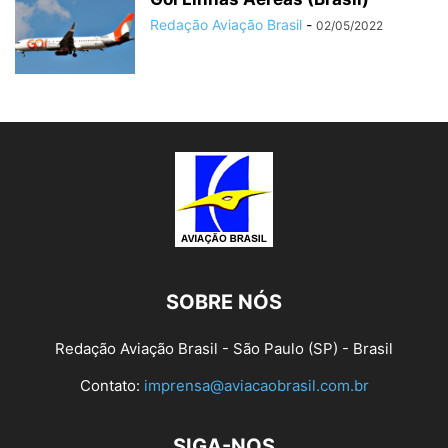
Redação Aviação Brasil
-
02/05/2022
SOBRE NÓS
Redação Aviação Brasil - São Paulo (SP) - Brasil
Contato:
imprensa@aviacaobrasil.com.br
SIGA-NOS