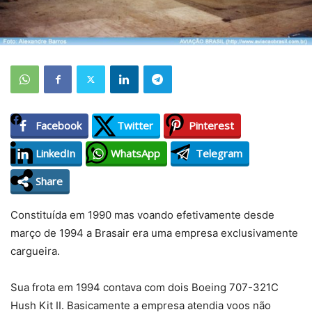
Facebook
Twitter
Pinterest
LinkedIn
WhatsApp
Telegram
Share
Constituída em 1990 mas voando efetivamente desde
março de 1994 a Brasair era uma empresa exclusivamente
cargueira.
Sua frota em 1994 contava com dois Boeing 707-321C
Hush Kit II. Basicamente a empresa atendia voos não