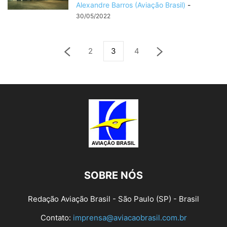
Alexandre Barros (Aviação Brasil)
-
30/05/2022
2
3
4
SOBRE NÓS
Redação Aviação Brasil - São Paulo (SP) - Brasil
Contato:
imprensa@aviacaobrasil.com.br