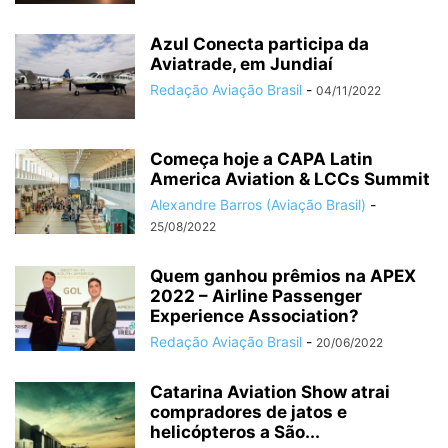
Azul Conecta participa da
Aviatrade, em Jundiaí
Redação Aviação Brasil
-
04/11/2022
Começa hoje a CAPA Latin
America Aviation & LCCs Summit
Alexandre Barros (Aviação Brasil)
-
25/08/2022
Quem ganhou prêmios na APEX
2022 – Airline Passenger
Experience Association?
Redação Aviação Brasil
-
20/06/2022
Catarina Aviation Show atrai
compradores de jatos e
helicópteros a São...