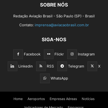
SOBRE NÓS
Redação Aviação Brasil - São Paulo (SP) - Brasil
Contato:
imprensa@aviacaobrasil.com.br
SIGA-NOS
Facebook
Flickr
Instagram
Linkedin
RSS
Telegram
X
WhatsApp
Home
Aeroportos
Empresas Aéreas
Notícias
Indicadores de Mercado
Empregos