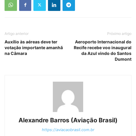
Artigo anterior
Próximo artigo
Auxílio às aéreas deve ter
Aeroporto Internacional do
votação importante amanhã
Recife recebe voo inaugural
na Câmara
da Azul vindo do Santos
Dumont
Alexandre Barros (Aviação Brasil)
https://aviacaobrasil.com.br