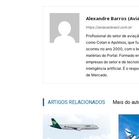
Alexandre Barros (Avia
https://aviacaobrasil.com.br
Profissional do setor de aviaç
como Cotan e ApoVoos, que fun
ocorreu no ano 2000, com o bo
matérias do Portal. Formado 
empresas do setor e de tecnol
inteligência artificial. É o re
de Mercado.
ARTIGOS RELACIONADOS
Mais do aut