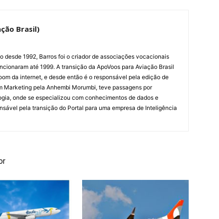
ção Brasil)
ão desde 1992, Barros foi o criador de associações vocacionais
cionaram até 1999. A transição da ApoVoos para Aviação Brasil
om da internet, e desde então é o responsável pela edição de
em Marketing pela Anhembi Morumbi, teve passagens por
ogia, onde se especializou com conhecimentos de dados e
sponsável pela transição do Portal para uma empresa de Inteligência
or