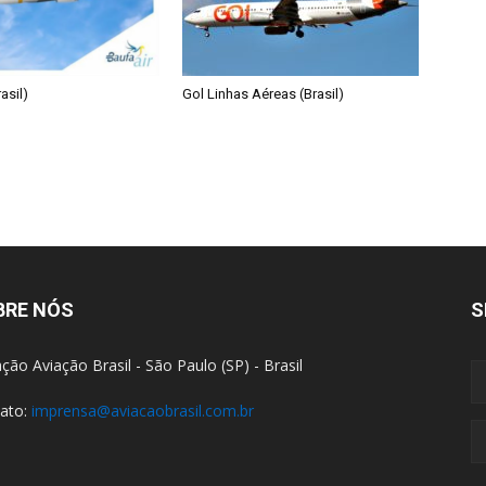
asil)
Gol Linhas Aéreas (Brasil)
BRE NÓS
S
ção Aviação Brasil - São Paulo (SP) - Brasil
ato:
imprensa@aviacaobrasil.com.br