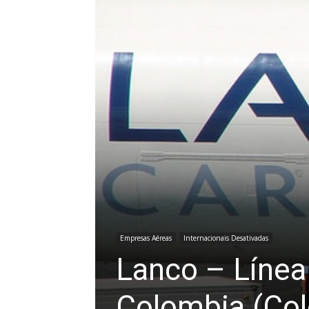
Empresas Aéreas
Internacionais Desativadas
Lanco – Línea
Colombia (Co