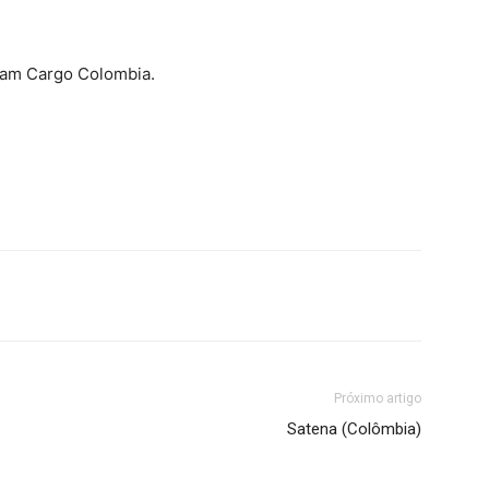
tam Cargo Colombia.
Próximo artigo
Satena (Colômbia)