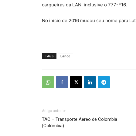
cargueiras da LAN, inclusive o 777-F16.
No início de 2016 mudou seu nome para La
TAGS
Lanco
Artigo anterior
TAC – Transporte Aereo de Colombia
(Colômbia)