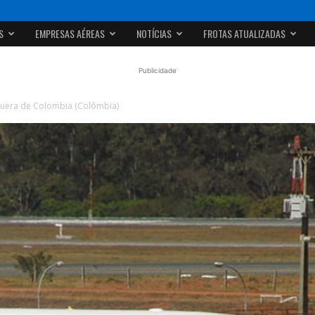
S
EMPRESAS AÉREAS
NOTÍCIAS
FROTAS ATUALIZADAS
Publicidade
guera de Colombia (Colômbia)