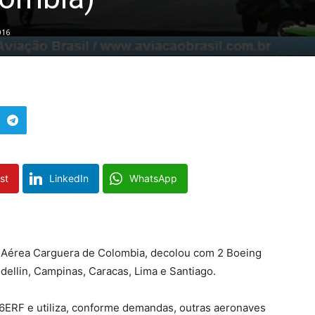
016
st
LinkedIn
WhatsApp
a Aérea Carguera de Colombia, decolou com 2 Boeing
ellin, Campinas, Caracas, Lima e Santiago.
6ERF e utiliza, conforme demandas, outras aeronaves