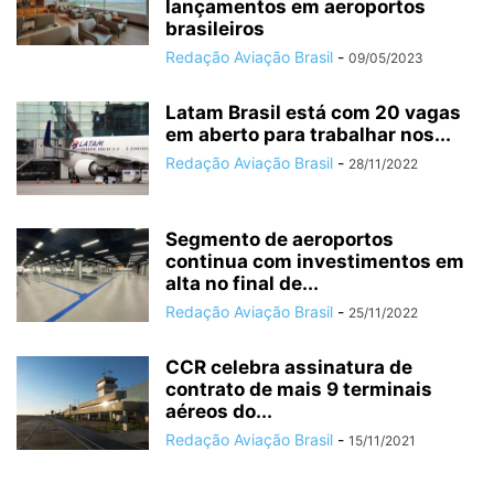
lançamentos em aeroportos
brasileiros
Redação Aviação Brasil
-
09/05/2023
Latam Brasil está com 20 vagas
em aberto para trabalhar nos...
Redação Aviação Brasil
-
28/11/2022
Segmento de aeroportos
continua com investimentos em
alta no final de...
Redação Aviação Brasil
-
25/11/2022
CCR celebra assinatura de
contrato de mais 9 terminais
aéreos do...
Redação Aviação Brasil
-
15/11/2021