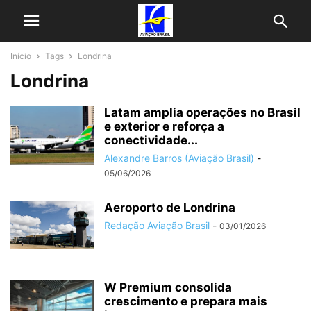
Início
Tags
Londrina
Londrina
Latam amplia operações no Brasil
e exterior e reforça a
conectividade...
Alexandre Barros (Aviação Brasil)
-
05/06/2026
Aeroporto de Londrina
Redação Aviação Brasil
-
03/01/2026
W Premium consolida
crescimento e prepara mais