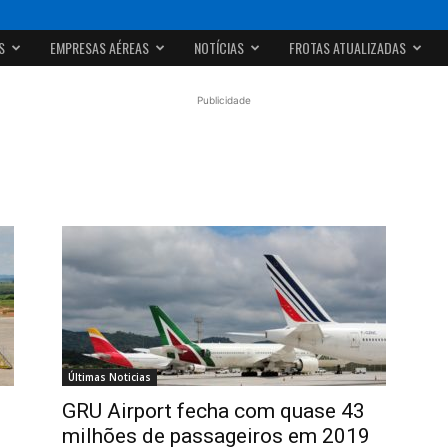
S
EMPRESAS AÉREAS
NOTÍCIAS
FROTAS ATUALIZADAS
Publicidade
Últimas Noticias
GRU Airport fecha com quase 43
milhões de passageiros em 2019