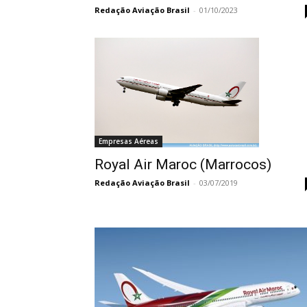
Redação Aviação Brasil
-
01/10/2023
Empresas Aéreas
Royal Air Maroc (Marrocos)
Redação Aviação Brasil
-
03/07/2019