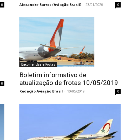
Alexandre Barros (Aviação Brasil)
-
23/01/2020
0
0
Encomendas e Frotas
Boletim informativo de
atualização de frotas 10/05/2019
0
Redação Aviação Brasil
-
10/05/2019
0