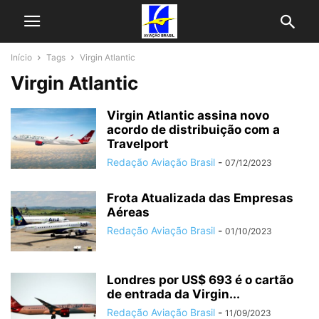
Início
Tags
Virgin Atlantic
Virgin Atlantic
Virgin Atlantic assina novo
acordo de distribuição com a
Travelport
Redação Aviação Brasil
-
07/12/2023
Frota Atualizada das Empresas
Aéreas
Redação Aviação Brasil
-
01/10/2023
Londres por US$ 693 é o cartão
de entrada da Virgin...
Redação Aviação Brasil
-
11/09/2023