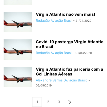
Virgin Atlantic não vem mais!
Redação Aviação Brasil
-
21/04/2020
Covid-19 posterga Virgin Atlantic
no Brasil
Redação Aviação Brasil
-
05/03/2020
Virgin Atlantic faz parceria com a
Gol Linhas Aéreas
Alexandre Barros (Aviação Brasil)
-
05/09/2019
1
2
3