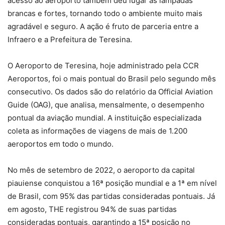
acesso ao aeroporto também deu lugar às lâmpadas
brancas e fortes, tornando todo o ambiente muito mais
agradável e seguro. A ação é fruto de parceria entre a
Infraero e a Prefeitura de Teresina.
O Aeroporto de Teresina, hoje administrado pela CCR
Aeroportos, foi o mais pontual do Brasil pelo segundo mês
consecutivo. Os dados são do relatório da Official Aviation
Guide (OAG), que analisa, mensalmente, o desempenho
pontual da aviação mundial. A instituição especializada
coleta as informações de viagens de mais de 1.200
aeroportos em todo o mundo.
No mês de setembro de 2022, o aeroporto da capital
piauiense conquistou a 16ª posição mundial e a 1ª em nível
de Brasil, com 95% das partidas consideradas pontuais. Já
em agosto, THE registrou 94% de suas partidas
consideradas pontuais, garantindo a 15ª posição no