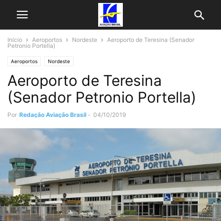
Início
Aeroportos
Nordeste
Aeroporto de Teresina (Senador
Petronio Portella)
Aeroportos
Nordeste
Aeroporto de Teresina
(Senador Petronio Portella)
Por
Redação Aviação Brasil
-
04/10/2019