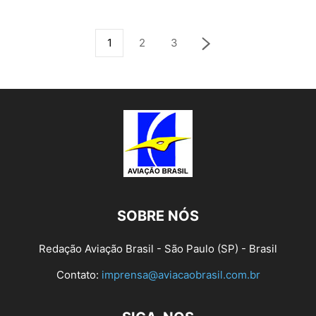
1
2
3
SOBRE NÓS
Redação Aviação Brasil - São Paulo (SP) - Brasil
Contato:
imprensa@aviacaobrasil.com.br