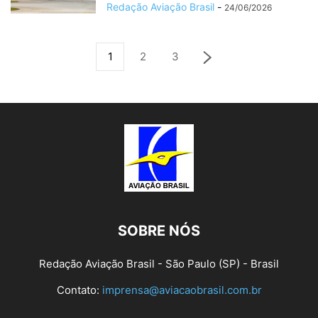
Redação Aviação Brasil
-
24/06/2026
1
2
3
SOBRE NÓS
Redação Aviação Brasil - São Paulo (SP) - Brasil
Contato:
imprensa@aviacaobrasil.com.br