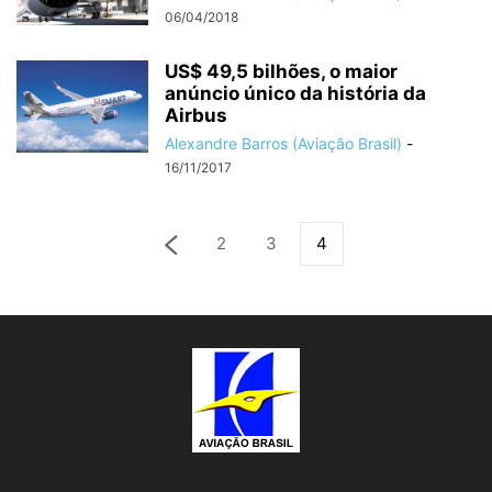
06/04/2018
US$ 49,5 bilhões, o maior
anúncio único da história da
Airbus
Alexandre Barros (Aviação Brasil)
-
16/11/2017
2
3
4