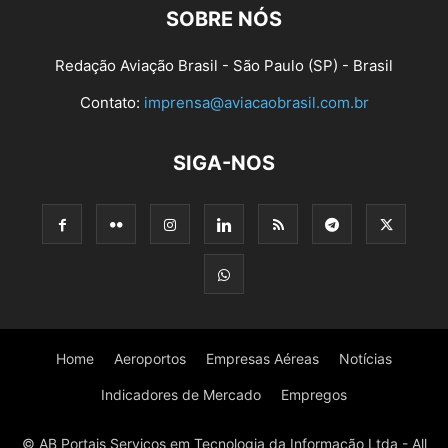
SOBRE NÓS
Redação Aviação Brasil - São Paulo (SP) - Brasil
Contato:
imprensa@aviacaobrasil.com.br
SIGA-NOS
Home
Aeroportos
Empresas Aéreas
Notícias
Indicadores de Mercado
Empregos
© AB Portais Serviços em Tecnologia da Informação Ltda - All