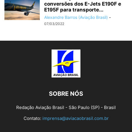
conversões dos E-Jets E190F e
E195F para transporte...
Alexandre Barros (Aviação Brasil)
-
07/03/2022
SOBRE NÓS
Redação Aviação Brasil - São Paulo (SP) - Brasil
Contato:
imprensa@aviacaobrasil.com.br