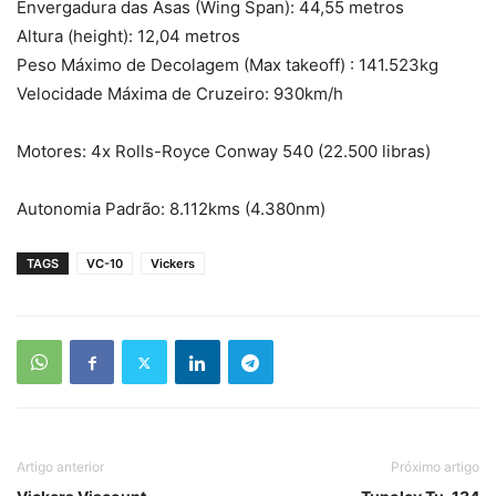
Envergadura das Asas (Wing Span): 44,55 metros
Altura (height): 12,04 metros
Peso Máximo de Decolagem (Max takeoff) : 141.523kg
Velocidade Máxima de Cruzeiro: 930km/h
Motores: 4x Rolls-Royce Conway 540 (22.500 libras)
Autonomia Padrão: 8.112kms (4.380nm)
TAGS
VC-10
Vickers
Artigo anterior
Próximo artigo