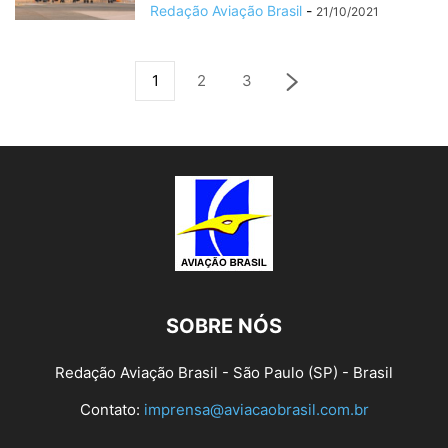
Redação Aviação Brasil
-
21/10/2021
1
2
3
SOBRE NÓS
Redação Aviação Brasil - São Paulo (SP) - Brasil
Contato:
imprensa@aviacaobrasil.com.br